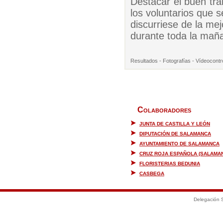
Destacar el buen tra
los voluntarios que s
discurriese de la me
durante toda la mañ
Resultados
-
Fotografías
-
Vídeocontr
Colaboradores
JUNTA DE CASTILLA Y LEÓN
DIPUTACIÓN DE SALAMANCA
AYUNTAMIENTO DE SALAMANCA
CRUZ ROJA ESPAÑOLA (SALAMA
FLORISTERIAS BEDUNIA
CASBEGA
Delegación S