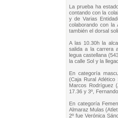
La prueba ha estad
contando con la cola
y de Varias Entidad
colaborando con la 
también el dorsal sol
A las 10.30h la alca
salida a la carrera
legua castellana (543
la calle Sol y la lleg
En categoría mascu
(Caja Rural Atlétic
Marcos Rodríguez (
17.36 y 3º, Fernand
En categoría Femen
Almaraz Mulas (Atle
2º fue Verónica Sán