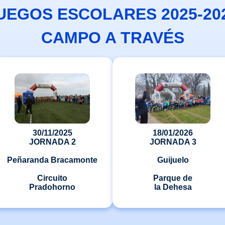
UEGOS ESCOLARES 2025-20
CAMPO A TRAVÉS
30/11/2025
18/01/2026
JORNADA 2
JORNADA 3
Peñaranda Bracamonte
Guijuelo
Circuito
Parque de
Pradohorno
la Dehesa