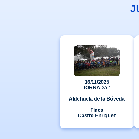
J
16/11/2025
JORNADA 1
Aldehuela de la Bóveda
Finca
Castro Enriquez